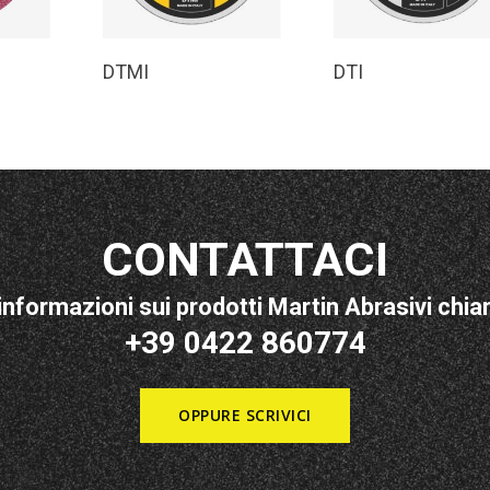
o
Leggi Tutto
Leggi Tutto
DTMI
DTI
CONTATTACI
informazioni sui prodotti Martin Abrasivi chiam
+39 0422 860774
OPPURE SCRIVICI