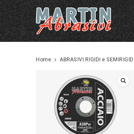
Skip
to
main
content
Home
ABRASIVI RIGIDI e SEMIRIGID