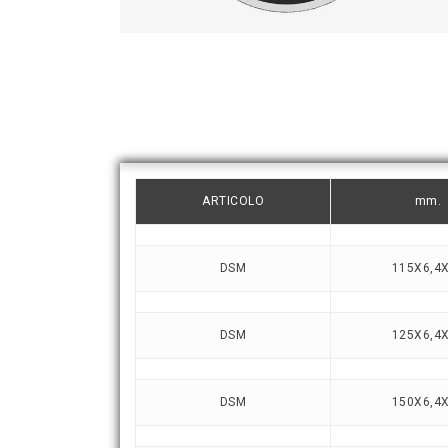
ARTICOLO
mm.
DSM
115X6,4
DSM
125X6,4
DSM
150X6,4