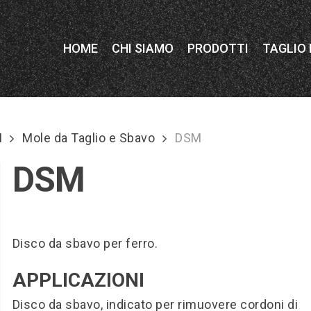
HOME
CHI SIAMO
PRODOTTI
TAGLIO
I
Mole da Taglio e Sbavo
DSM
DSM
Disco da sbavo per ferro.
APPLICAZIONI
Disco da sbavo, indicato per rimuovere cordoni di