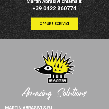
Martin Abrasivi chiama il:
+39 0422 860774
OPPURE SCRIVICI
MARTIN ABRASIVI S.R.L.