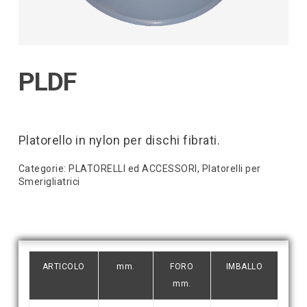
PLDF
Platorello in nylon per dischi fibrati.
Categorie:
PLATORELLI ed ACCESSORI
,
Platorelli per
Smerigliatrici
ARTICOLO
mm.
FORO
IMBALLO
mm.