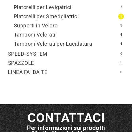
Platorelli per Levigatrici
7
Platorelli per Smerigliatrici
5
Supporti in Velcro
3
Tamponi Velcrati
4
Tamponi Velcrati per Lucidatura
4
SPEED-SYSTEM
9
SPAZZOLE
21
LINEA FAI DA TE
6
CONTATTACI
Per informazioni sui prodotti