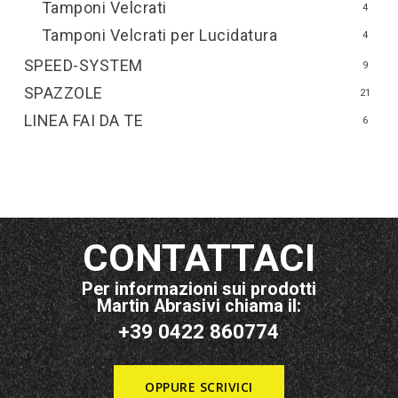
Tamponi Velcrati
4
Tamponi Velcrati per Lucidatura
4
SPEED-SYSTEM
9
SPAZZOLE
21
LINEA FAI DA TE
6
CONTATTACI
Per informazioni sui prodotti
Martin Abrasivi chiama il:
+39 0422 860774
OPPURE SCRIVICI