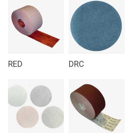
Leggi Tutto
Leggi Tutto
RED
DRC