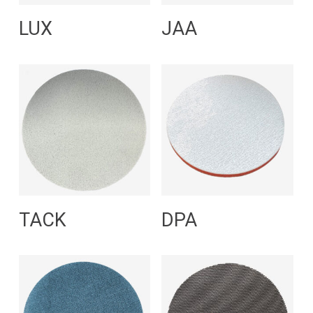
Leggi Tutto
Leggi Tutto
LUX
JAA
Leggi Tutto
Leggi Tutto
TACK
DPA