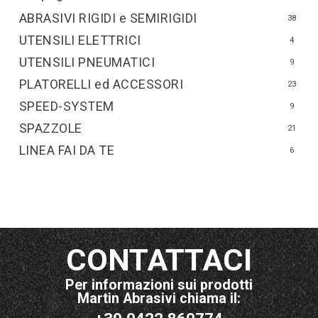
ABRASIVI RIGIDI e SEMIRIGIDI
38
UTENSILI ELETTRICI
4
UTENSILI PNEUMATICI
9
PLATORELLI ed ACCESSORI
23
SPEED-SYSTEM
9
SPAZZOLE
21
LINEA FAI DA TE
6
CONTATTACI
Per informazioni sui prodotti
Martin Abrasivi chiama il: