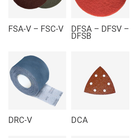
Leggi Tutto
Leggi Tutto
FSA-V – FSC-V
DFSA – DFSV –
DFSB
Leggi Tutto
Leggi Tutto
DRC-V
DCA