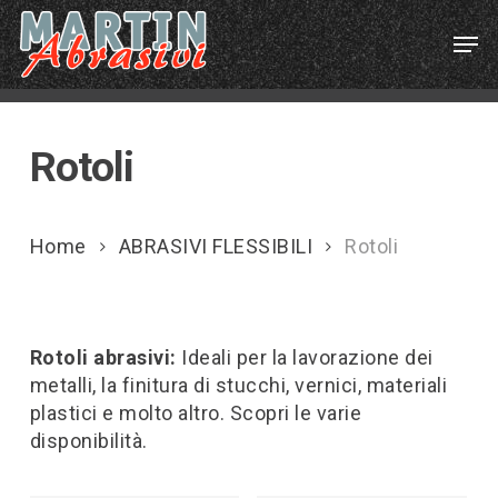
Skip
Menu
Men
to
main
content
Rotoli
Home
ABRASIVI FLESSIBILI
Rotoli
Rotoli abrasivi:
Ideali per la lavorazione dei
metalli, la finitura di stucchi, vernici, materiali
plastici e molto altro. Scopri le varie
disponibilità.