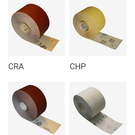
Leggi Tutto
Leggi Tutto
CRA
CHP