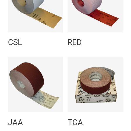
Leggi Tutto
Leggi Tutto
CSL
RED
Leggi Tutto
Leggi Tutto
JAA
TCA