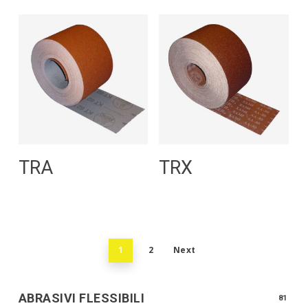
Leggi Tutto
Leggi Tutto
TRA
TRX
1
2
Next
ABRASIVI FLESSIBILI
81