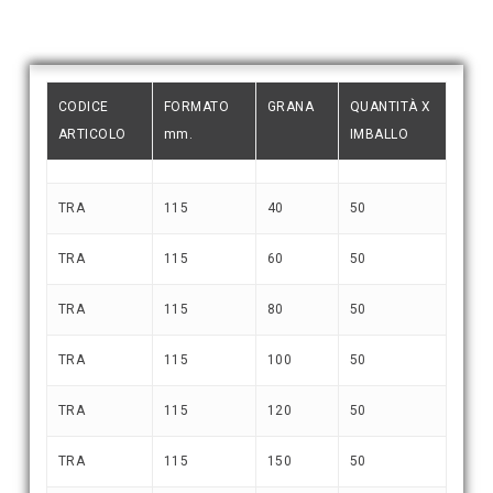
CODICE
FORMATO
GRANA
QUANTITÀ X
ARTICOLO
mm.
IMBALLO
TRA
115
40
50
TRA
115
60
50
TRA
115
80
50
TRA
115
100
50
TRA
115
120
50
TRA
115
150
50