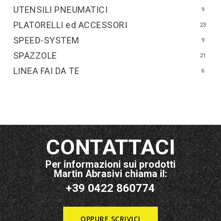
UTENSILI PNEUMATICI
9
PLATORELLI ed ACCESSORI
23
SPEED-SYSTEM
9
SPAZZOLE
21
LINEA FAI DA TE
6
CONTATTACI
Per informazioni sui prodotti
Martin Abrasivi chiama il:
+39 0422 860774
OPPURE SCRIVICI