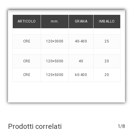
ARTICOLO
mm.
GRANA
IMBALLO
CRE
120×3000
40-400
25
CRE
120×5000
40
20
CRE
120×5000
60-400
20
Prodotti correlati
1/8