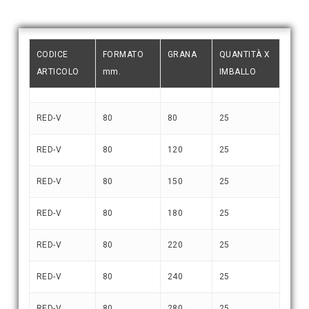
CODICE
FORMATO
GRANA
QUANTITÀ X
ARTICOLO
mm.
IMBALLO
RED-V
80
80
25
RED-V
80
120
25
RED-V
80
150
25
RED-V
80
180
25
RED-V
80
220
25
RED-V
80
240
25
RED-V
80
280
25