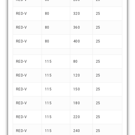
RED-V
80
320
25
RED-V
80
360
25
RED-V
80
400
25
RED-V
115
80
25
RED-V
115
120
25
RED-V
115
150
25
RED-V
115
180
25
RED-V
115
220
25
RED-V
115
240
25