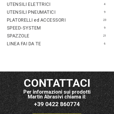
UTENSILI ELETTRICI
4
UTENSILI PNEUMATICI
9
PLATORELLI ed ACCESSORI
23
SPEED-SYSTEM
9
SPAZZOLE
21
LINEA FAI DA TE
6
CONTATTACI
Per informazioni sui prodotti
Martin Abrasivi chiama il:
+39 0422 860774