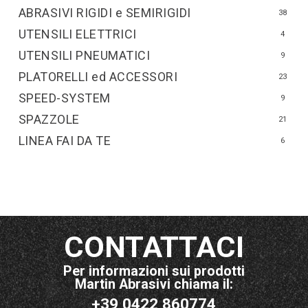
ABRASIVI RIGIDI e SEMIRIGIDI
38
UTENSILI ELETTRICI
4
UTENSILI PNEUMATICI
9
PLATORELLI ed ACCESSORI
23
SPEED-SYSTEM
9
SPAZZOLE
21
LINEA FAI DA TE
6
CONTATTACI
Per informazioni sui prodotti
Martin Abrasivi chiama il:
+39 0422 860774