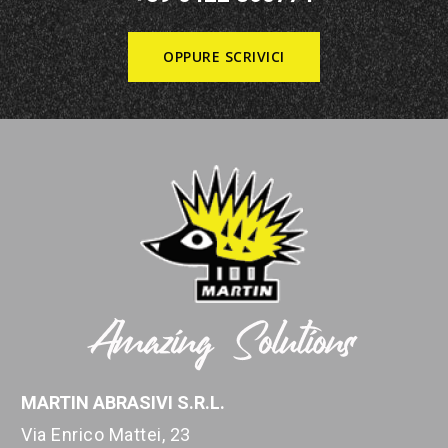
OPPURE SCRIVICI
MARTIN ABRASIVI S.R.L.
Via Enrico Mattei, 23