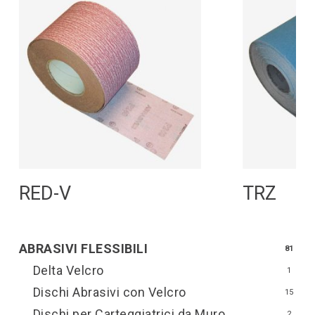
Leggi Tutto
L
RED-V
TRZ
ABRASIVI FLESSIBILI
81
Delta Velcro
1
Dischi Abrasivi con Velcro
15
Dischi per Carteggiatrici da Muro
2