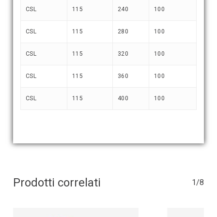
CSL
115
240
100
CSL
115
280
100
CSL
115
320
100
CSL
115
360
100
CSL
115
400
100
Prodotti correlati
1/8