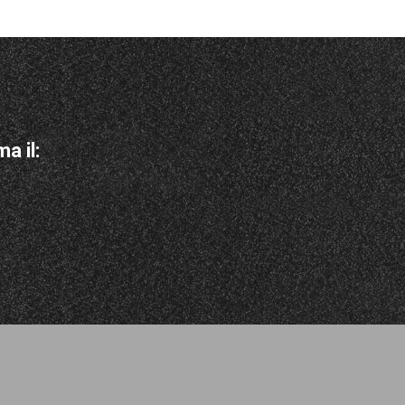
a il: