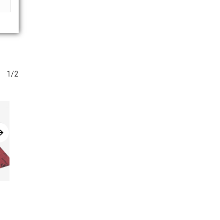
1/2
Leggi Tutto
Leggi Tutto
CRF
RED-V