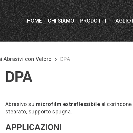
HOME
CHI SIAMO
PRODOTTI
TAGLIO
i Abrasivi con Velcro
DPA
DPA
Abrasivo su
microfilm extraflessibile
al corindone
stearato, supporto spugna.
APPLICAZIONI