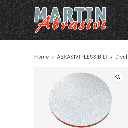
Skip
to
main
content
Home
ABRASIVI FLESSIBILI
Disch