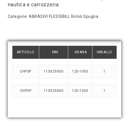
nautica e carrozzeria.
Categorie:
ABRASIVI FLESSIBILI
,
Rotoli Spugna
ARTICOLO
MM.
GRANA
IMBALLO
CHPSP
115X25000
120-1000
1
CHPGP
115X25000
120-1000
1