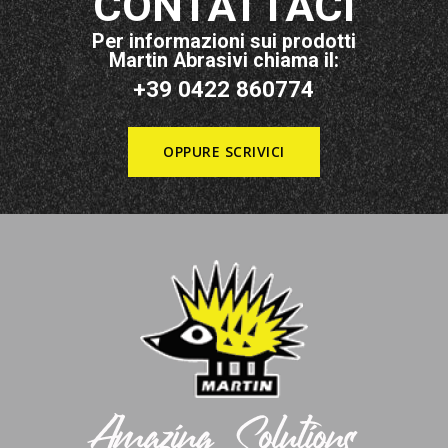
CONTATTACI
Per informazioni sui prodotti
Martin Abrasivi chiama il:
+39 0422 860774
OPPURE SCRIVICI