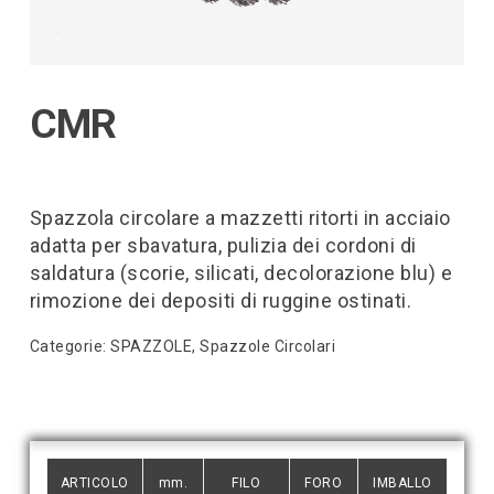
CMR
Spazzola circolare a mazzetti ritorti in acciaio
adatta per sbavatura, pulizia dei cordoni di
saldatura (scorie, silicati, decolorazione blu) e
rimozione dei depositi di ruggine ostinati.
Categorie:
SPAZZOLE
,
Spazzole Circolari
ARTICOLO
mm.
FILO
FORO
IMBALLO