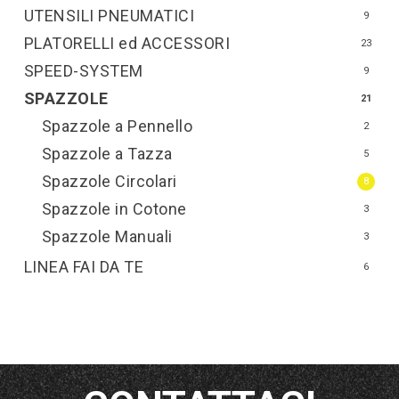
UTENSILI PNEUMATICI
9
PLATORELLI ed ACCESSORI
23
SPEED-SYSTEM
9
SPAZZOLE
21
Spazzole a Pennello
2
Spazzole a Tazza
5
Spazzole Circolari
8
Spazzole in Cotone
3
Spazzole Manuali
3
LINEA FAI DA TE
6