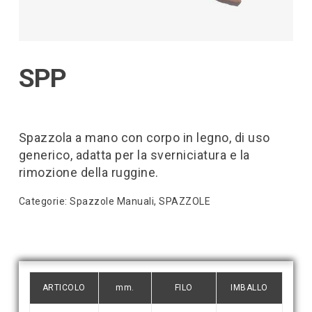
SPP
Spazzola a mano con corpo in legno, di uso
generico, adatta per la sverniciatura e la
rimozione della ruggine.
Categorie:
Spazzole Manuali
,
SPAZZOLE
ARTICOLO
mm.
FILO
IMBALLO