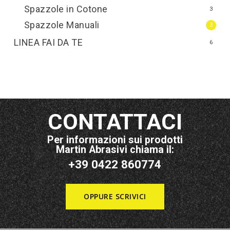
Spazzole in Cotone
3
Spazzole Manuali
3
LINEA FAI DA TE
6
CONTATTACI
Per informazioni sui prodotti
Martin Abrasivi chiama il:
+39 0422 860774
OPPURE SCRIVICI