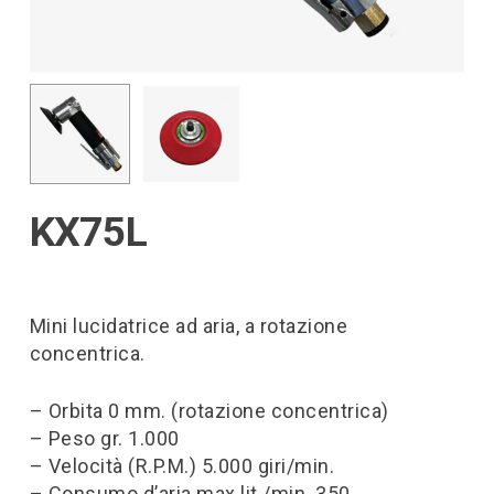
KX75L
Mini lucidatrice ad aria, a rotazione
concentrica.
– Orbita 0 mm. (rotazione concentrica)
– Peso gr. 1.000
– Velocità (R.P.M.) 5.000 giri/min.
– Consumo d’aria max lit./min. 350