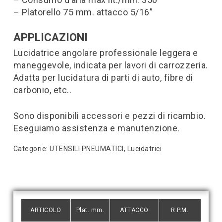
– Platorello 75 mm. attacco 5/16”
APPLICAZIONI
Lucidatrice angolare professionale leggera e
maneggevole, indicata per lavori di carrozzeria.
Adatta per lucidatura di parti di auto, fibre di
carbonio, etc..
Sono disponibili accessori e pezzi di ricambio.
Eseguiamo assistenza e manutenzione.
Categorie:
UTENSILI PNEUMATICI
,
Lucidatrici
ARTICOLO
Plat. mm.
ATTACCO
R.P.M.