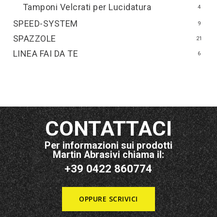
Tamponi Velcrati per Lucidatura
4
SPEED-SYSTEM
9
SPAZZOLE
21
LINEA FAI DA TE
6
CONTATTACI
Per informazioni sui prodotti
Martin Abrasivi chiama il:
+39 0422 860774
OPPURE SCRIVICI