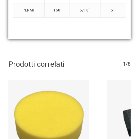
PLRMF
150
5/16″
51
Prodotti correlati
1/8