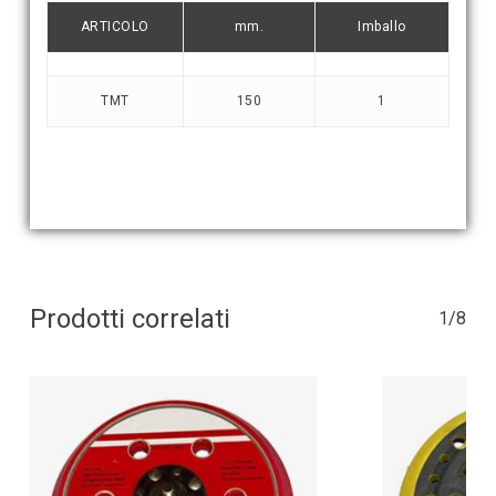
ARTICOLO
mm.
Imballo
TMT
150
1
Prodotti correlati
1/8