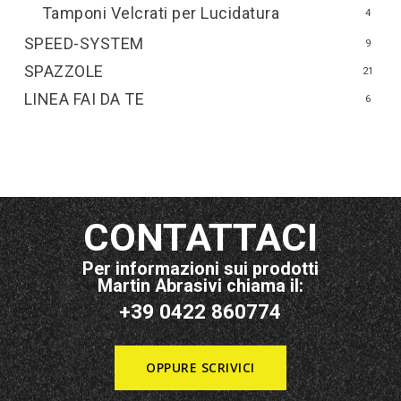
Tamponi Velcrati per Lucidatura
4
SPEED-SYSTEM
9
SPAZZOLE
21
LINEA FAI DA TE
6
CONTATTACI
Per informazioni sui prodotti
Martin Abrasivi chiama il:
+39 0422 860774
OPPURE SCRIVICI