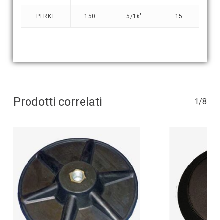
PLRKT
150
5/16″
15
Prodotti correlati
1/8