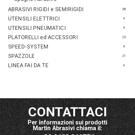
ABRASIVI RIGIDI e SEMIRIGIDI
38
UTENSILI ELETTRICI
4
UTENSILI PNEUMATICI
9
PLATORELLI ed ACCESSORI
23
SPEED-SYSTEM
9
SPAZZOLE
21
LINEA FAI DA TE
6
CONTATTACI
Per informazioni sui prodotti
Martin Abrasivi chiama il: