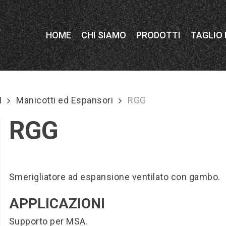
HOME
CHI SIAMO
PRODOTTI
TAGLIO
I
Manicotti ed Espansori
RGG
RGG
Smerigliatore ad espansione ventilato con gambo.
APPLICAZIONI
Supporto per MSA.