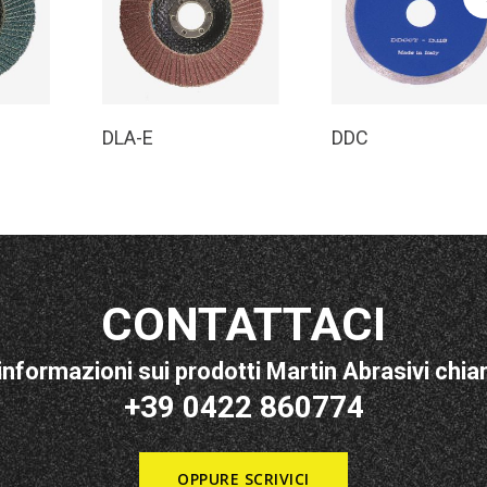
o
Leggi Tutto
Leggi Tutto
DLA-E
DDC
CONTATTACI
informazioni sui prodotti Martin Abrasivi chiam
+39 0422 860774
OPPURE SCRIVICI