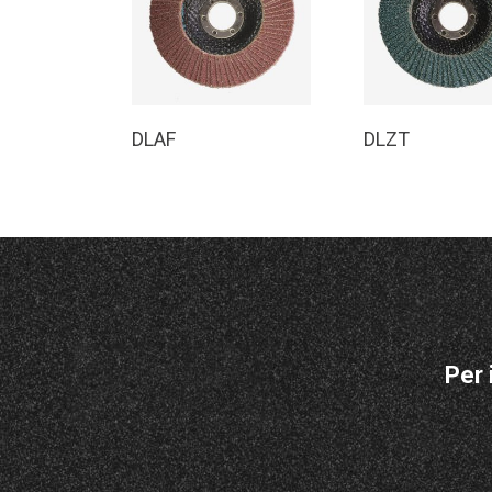
Leggi Tutto
Leggi Tutt
DLAF
DLZT
Per 