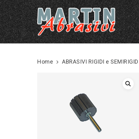
Skip
to
main
content
Home
ABRASIVI RIGIDI e SEMIRIGID