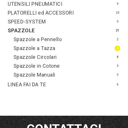
UTENSILI PNEUMATICI
9
PLATORELLI ed ACCESSORI
23
SPEED-SYSTEM
9
SPAZZOLE
21
Spazzole a Pennello
2
Spazzole a Tazza
5
Spazzole Circolari
8
Spazzole in Cotone
3
Spazzole Manuali
3
LINEA FAI DA TE
6