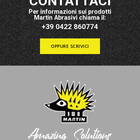
CONTATTACI
Per informazioni sui prodotti
Martin Abrasivi chiama il:
+39 0422 860774
OPPURE SCRIVICI