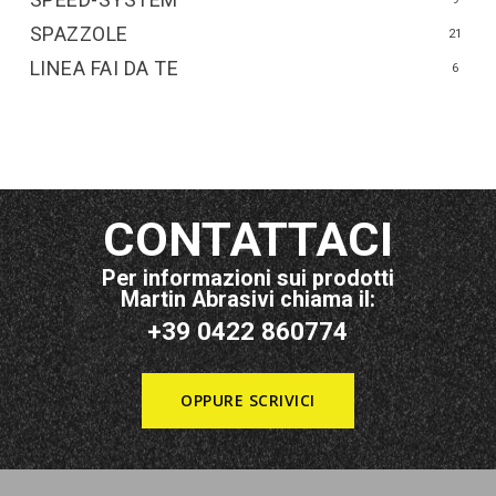
SPAZZOLE
21
LINEA FAI DA TE
6
CONTATTACI
Per informazioni sui prodotti
Martin Abrasivi chiama il:
+39 0422 860774
OPPURE SCRIVICI