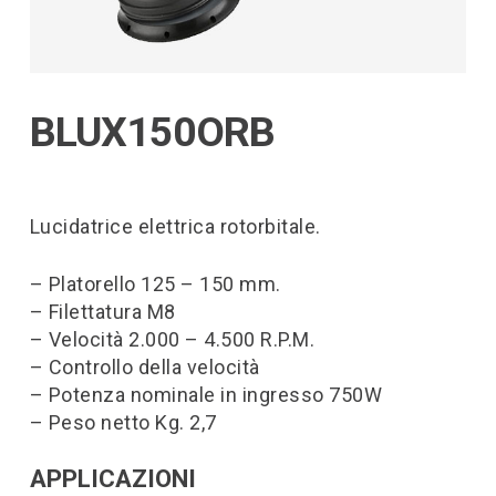
BLUX150ORB
Lucidatrice elettrica rotorbitale.
– Platorello 125 – 150 mm.
– Filettatura M8
– Velocità 2.000 – 4.500 R.P.M.
– Controllo della velocità
– Potenza nominale in ingresso 750W
– Peso netto Kg. 2,7
APPLICAZIONI