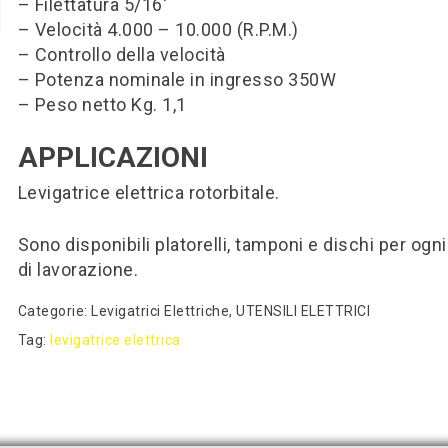
– Filettatura 5/16′
– Velocità 4.000 – 10.000 (R.P.M.)
– Controllo della velocità
– Potenza nominale in ingresso 350W
– Peso netto Kg. 1,1
APPLICAZIONI
Levigatrice elettrica rotorbitale.
Sono disponibili platorelli, tamponi e dischi per ogni
di lavorazione.
Categorie:
Levigatrici Elettriche
,
UTENSILI ELETTRICI
Tag:
levigatrice elettrica