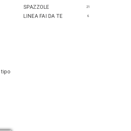
SPAZZOLE
21
LINEA FAI DA TE
6
 tipo