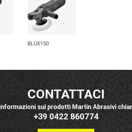
o
Leggi Tutto
BLUX150
CONTATTACI
informazioni sui prodotti Martin Abrasivi chiam
+39 0422 860774