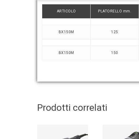
ARTICOLO
PLATORELLO mm.
BX150M
125
BX150M
150
Prodotti correlati