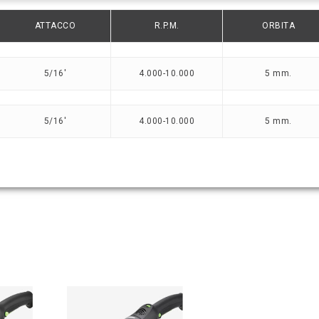
ATTACCO
R.P.M.
ORBITA
5/16′
4.000-10.000
5 mm.
5/16′
4.000-10.000
5 mm.