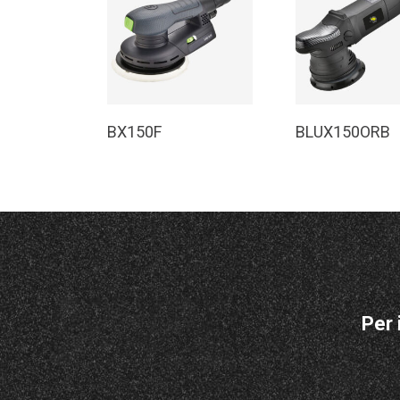
Leggi Tutto
Leggi Tutt
BX150F
BLUX150ORB
Per 