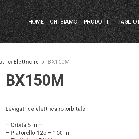
HOME
CHI SIAMO
PRODOTTI
TAGLIO
trici Elettriche
BX150M
BX150M
Levigatrice elettrica rotorbitale.
– Orbita 5 mm.
– Platorello 125 – 150 mm.