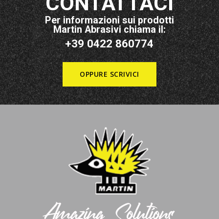
CONTATTACI
Per informazioni sui prodotti
Martin Abrasivi chiama il:
+39 0422 860774
OPPURE SCRIVICI