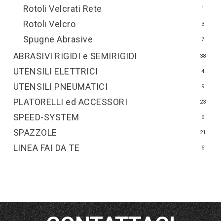
Rotoli Velcrati Rete
1
Rotoli Velcro
3
Spugne Abrasive
7
ABRASIVI RIGIDI e SEMIRIGIDI
38
UTENSILI ELETTRICI
4
UTENSILI PNEUMATICI
9
PLATORELLI ed ACCESSORI
23
SPEED-SYSTEM
9
SPAZZOLE
21
LINEA FAI DA TE
6