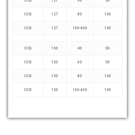
CCB
127
60
50
CCB
127
80
100
CCB
127
100-600
100
CCB
150
40
50
CCB
150
60
50
CCB
150
80
100
CCB
150
100-600
100