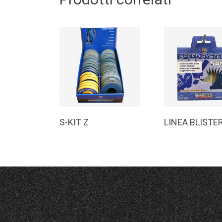
Leggi Tutto
Leggi Tutt
S-KIT Z
LINEA BLISTE