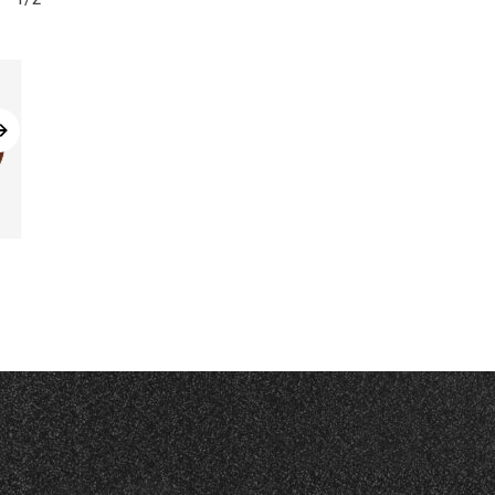
Leggi Tutto
Leggi Tutto
S-SOFT
SPEEDISC A