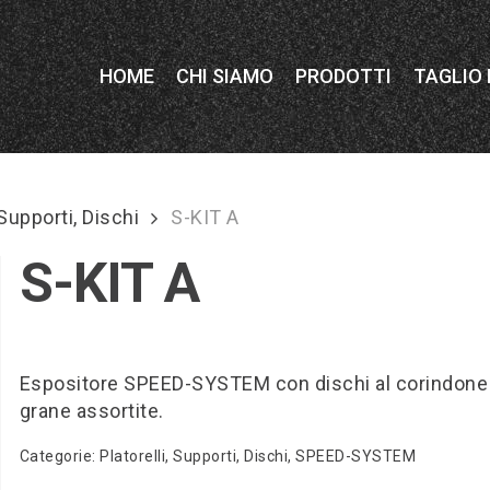
HOME
CHI SIAMO
PRODOTTI
TAGLIO
 Supporti, Dischi
S-KIT A
S-KIT A
Espositore SPEED-SYSTEM con dischi al corindone 
grane assortite.
Categorie:
Platorelli, Supporti, Dischi
,
SPEED-SYSTEM