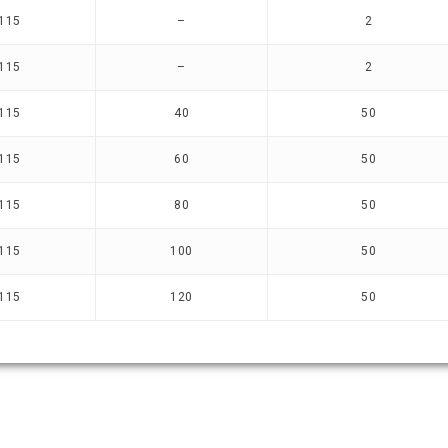
115
–
2
115
–
2
115
40
50
115
60
50
115
80
50
115
100
50
115
120
50