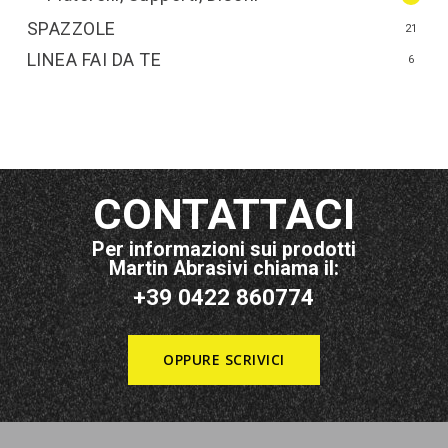
SPAZZOLE
21
LINEA FAI DA TE
6
CONTATTACI
Per informazioni sui prodotti
Martin Abrasivi chiama il:
+39 0422 860774
OPPURE SCRIVICI