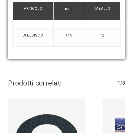
ARTICOLO
mm.
IMBALLO
SPEEDISC A
115
12
Prodotti correlati
1/8