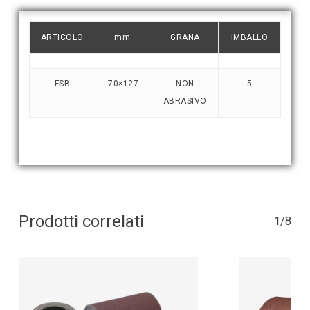
ARTICOLO
mm.
GRANA
IMBALLO
FSB
70×127
NON
5
ABRASIVO
Prodotti correlati
1/8