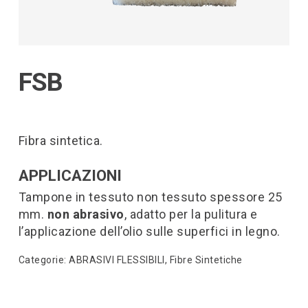
FSB
Fibra sintetica.
APPLICAZIONI
Tampone in tessuto non tessuto spessore 25
mm.
non abrasivo
, adatto per la pulitura e
l’applicazione dell’olio sulle superfici in legno.
Categorie:
ABRASIVI FLESSIBILI
,
Fibre Sintetiche