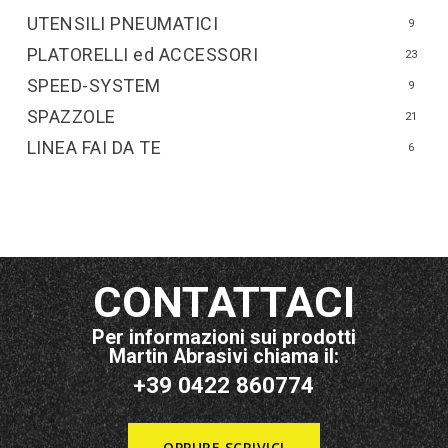
UTENSILI PNEUMATICI
9
PLATORELLI ed ACCESSORI
23
SPEED-SYSTEM
9
SPAZZOLE
21
LINEA FAI DA TE
6
CONTATTACI
Per informazioni sui prodotti
Martin Abrasivi chiama il:
+39 0422 860774
OPPURE SCRIVICI