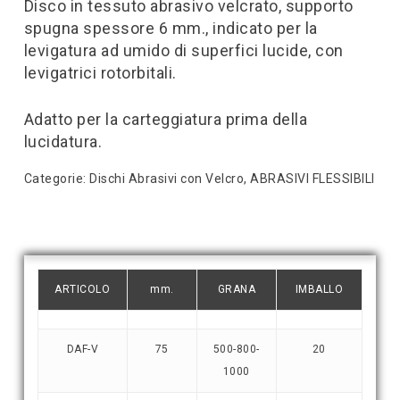
Disco in tessuto abrasivo velcrato, supporto
spugna spessore 6 mm., indicato per la
levigatura ad umido di superfici lucide, con
levigatrici rotorbitali.
Adatto per la carteggiatura prima della
lucidatura.
Categorie:
Dischi Abrasivi con Velcro
,
ABRASIVI FLESSIBILI
ARTICOLO
mm.
GRANA
IMBALLO
DAF-V
75
500-800-
20
1000