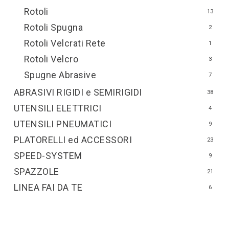
Rotoli
13
Rotoli Spugna
2
Rotoli Velcrati Rete
1
Rotoli Velcro
3
Spugne Abrasive
7
ABRASIVI RIGIDI e SEMIRIGIDI
38
UTENSILI ELETTRICI
4
UTENSILI PNEUMATICI
9
PLATORELLI ed ACCESSORI
23
SPEED-SYSTEM
9
SPAZZOLE
21
LINEA FAI DA TE
6